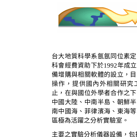
台大地質科學系氬氬同位素定
科會經費資助下於1992年成
備增購與相關軟體的設立，目
操作，提供國內外相關研究
止，在與國位外學者合作之下
中國大陸、中南半島、朝鮮半
南中國海、菲律濱海、東海等
區極為活躍之分析實驗室。
主要之實驗分析儀器設備，包